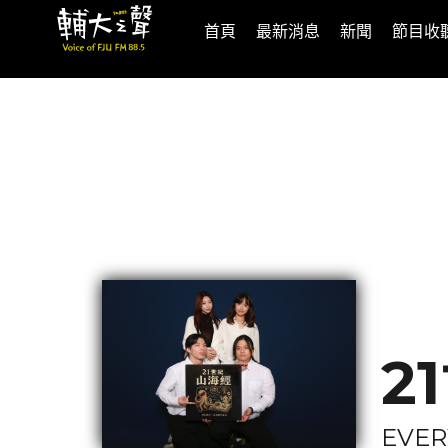
首頁
最新消息
新聞
節目收
2
EVER