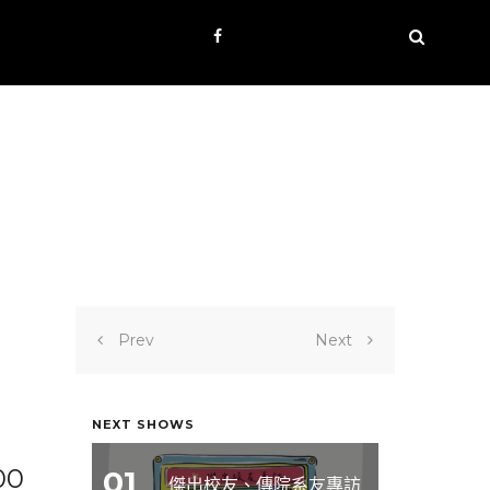
Prev
Next
NEXT SHOWS
00
01
傑出校友、傳院系友專訪