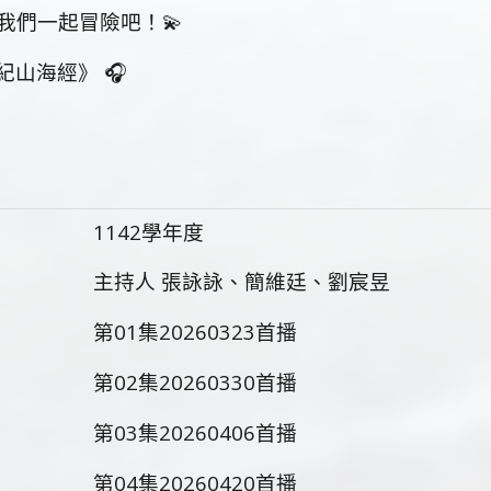
我們一起冒險吧！💫
紀山海經》 🎧
1142學年度
主持人 張詠詠、簡維廷、劉宸昱
第01集20260323首播
第02集20260330首播
第03集20260406首播
第04集20260420首播