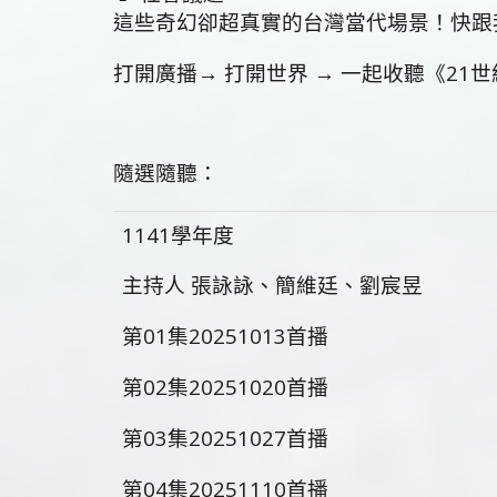
這些奇幻卻超真實的台灣當代場景！快跟
打開廣播→ 打開世界 → 一起收聽《21世
隨選隨聽：
1141學年度
主持人 張詠詠、簡維廷、劉宸昱
第01集20251013首播
第02集20251020首播
第03集20251027首播
第04集20251110首播