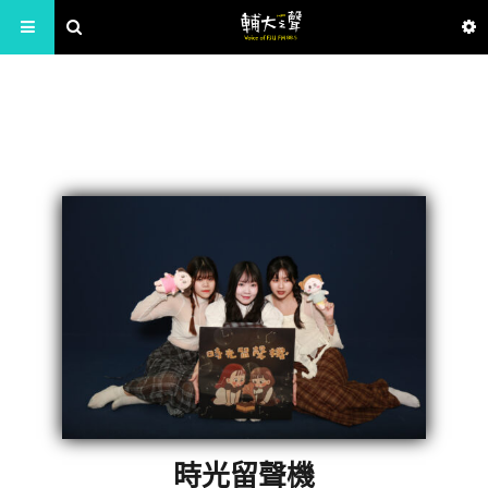
時光留聲機