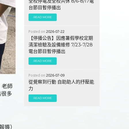
全校停電及全校共休 8/6-8/17電
台節目暫停播出
READ MORE
Posted on
2026-07-22
【停播公告】因應暑假學校定期
清潔檢驗及設備維修 7/23-7/28
電台節目暫停播出
READ MORE
Posted on
2026-07-09
從覺察到行動 自助助人的抒壓能
，老師
力
出很多
READ MORE
報導）