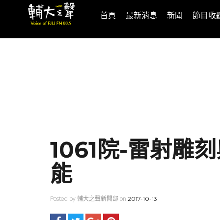
首頁
最新消息
新聞
節目收
1061院-雷射
能
Posted by 輔大之聲新聞部 on
2017-10-13