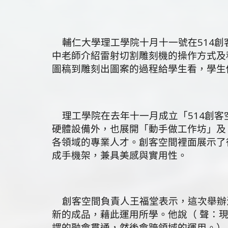
輔仁大學理工學院十月十一號在514創
中老師介紹雷射切割雕刻機的操作方式及
圖稿到雕刻出圖案的過程給學生看，學生
理工學院在去年十一月成立「514創客空間(5
硬體設備外，也展開「動手做工作坊」及
各領域的專業人才。創客空間裡面展示了
成手機架，兼具美感與實用性。
創客空間負責人王福堂表示，這次舉辦
新的成品，藉此運用所學。他說（ 聲：
謂的融會貫通，然後會跨領域的運用。）