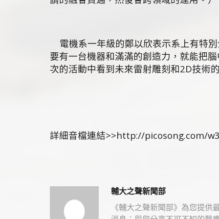
電機系一年級的鄭以欣表示系上有特別介
要有一台機器和滿滿的創造力，就能把腦
次的活動中看到未來雷射雕刻和2D技術
詳細音檔連結>>
http://picosong.com/w
輔大之聲新聞部
《輔大之聲新聞部》為您提供
消息；與您分享不可不知的醫療