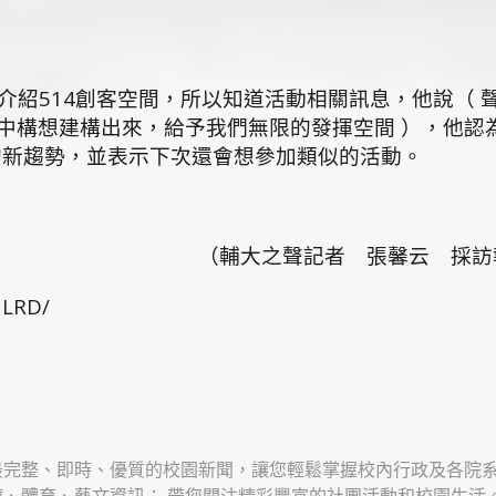
紹514創客空間，所以知道活動相關訊息，他說（ 
中構想建構出來，給予我們無限的發揮空間 ），他認
的新趨勢，並表示下次還會想參加類似的活動。
（輔大之聲記者 張馨云 採訪
3LRD/
最完整、即時、優質的校園新聞，讓您輕鬆掌握校內行政及各院
、體育、藝文資訊； 帶您關注精彩豐富的社團活動和校園生活