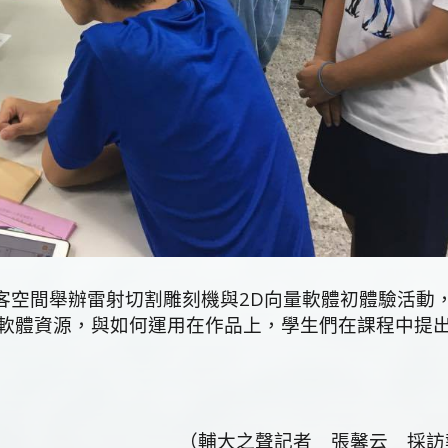
客空間舉辦雷射切割雕刻機與2D向量軟體初體驗活動
軟體資源，與如何運用在作品上，學生們在課程中提
（輔大之聲記者 張馨云 採訪