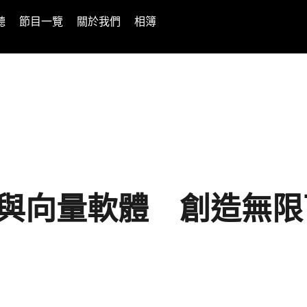
聽
節目一覽
關於我們
相簿
雕刻與向量軟體 創造無限