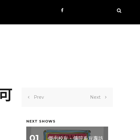
可
Prev
Next
NEXT SHOWS
01
傑出校友、傳院系友專訪