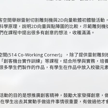
客空間舉辦雷射切割雕刻機與2D向量軟體初體驗活動
科學原理，說明2D向量與點陣圖的比較，示範雕刻機
們在課程中提出很多有創意的想法，收穫滿滿。
14 Co-Working Corner)」，除了提供雷射雕
「創客機台實作訓練」等課程，結合所學與實務，培
很多學生們製作的作品，有學生在作品中放入校徽元
活動的目的是想推廣創客精神，鼓勵大家發揮創意，
現在學生出去其實動手做這件事情很重要，有做過他才