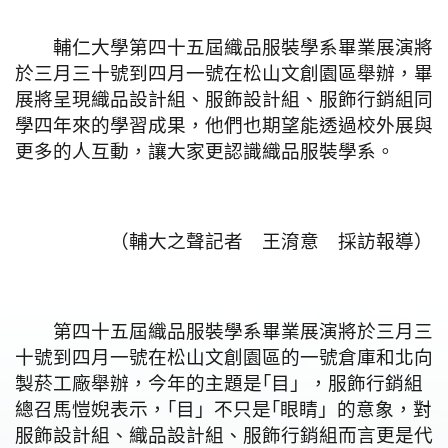
輔仁大學第四十五屆織品服裝學系畢業展演將
於三月三十號到四月一號在松山文創園區舉辦，畢
展將呈現織品設計組、服飾設計組、服飾行銷組同
學四年來的學習成果，他們也期望能透過校外展與
更多的人互動，讓大家更認識織品服裝學系。
（輔大之聲記者 王淯意 採訪報導）
第四十五屆織品服裝學系畢業展演將於三月三
十號到四月一號在松山文創園區的一號倉庫和北向
製菸工廠舉辦，今年的主題是｢目」，服飾行銷組
總召馬愷婗表示，｢目」不只是｢眼睛」的意象，對
服飾設計組、織品設計組、服飾行銷組而言更是代