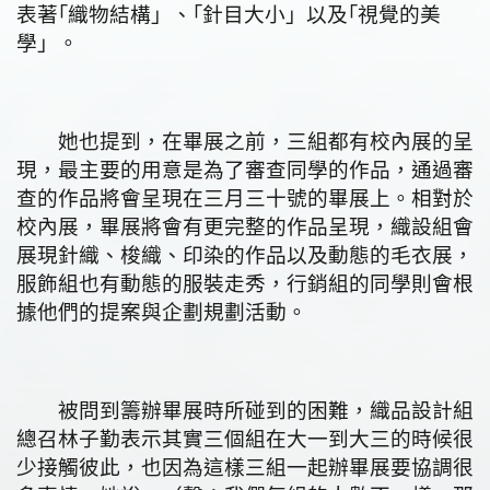
表著｢織物結構」、｢針目大小」以及｢視覺的美
學」。
她也提到，在畢展之前，三組都有校內展的呈
現，最主要的用意是為了審查同學的作品，通過審
查的作品將會呈現在三月三十號的畢展上。相對於
校內展，畢展將會有更完整的作品呈現，織設組會
展現針織、梭織、印染的作品以及動態的毛衣展，
服飾組也有動態的服裝走秀，行銷組的同學則會根
據他們的提案與企劃規劃活動。
被問到籌辦畢展時所碰到的困難，織品設計組
總召林子勤表示其實三個組在大一到大三的時候很
少接觸彼此，也因為這樣三組一起辦畢展要協調很