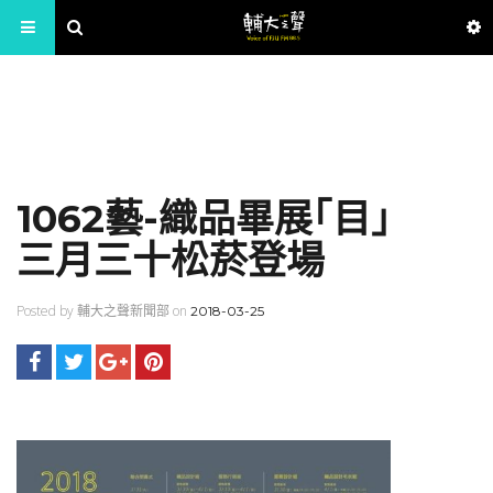
1062藝-織品畢展｢目」
三月三十松菸登場
Posted by 輔大之聲新聞部 on
2018-03-25