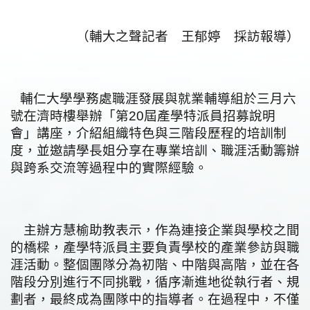
（輔大之聲記者 王郁婷 採訪報導）
輔仁大學學務處職涯發展與就業輔導組於三月六
號在濟時樓舉辦「第20屆產學特派員招募說明
會」講座，介紹組織特色與三階段歷程的培訓制
度，並邀請學長姐分享在專業培訓、職涯活動籌辦
與跨系交流等過程中的實際經驗。
主辦方慧榆助教表示，作為連接企業與學校之間
的橋樑，產學特派員主要負責學校的產業參訪與職
涯活動。整個團隊分為初階、中階與高階，並在各
階段分別進行不同挑戰，循序漸進地從執行者、規
劃者，最終成為團隊中的指導者。在過程中，不僅