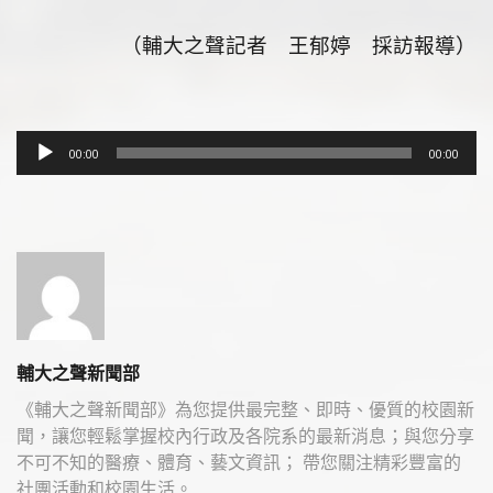
（輔大之聲記者 王郁婷 採訪報導）
音
00:00
00:00
訊
播
放
器
輔大之聲新聞部
《輔大之聲新聞部》為您提供最完整、即時、優質的校園新
聞，讓您輕鬆掌握校內行政及各院系的最新消息；與您分享
不可不知的醫療、體育、藝文資訊； 帶您關注精彩豐富的
社團活動和校園生活。