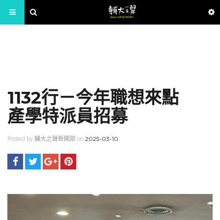
1132行－今年職想來點
產學特派員招募
Posted by 輔大之聲新聞部 on
2025-03-10