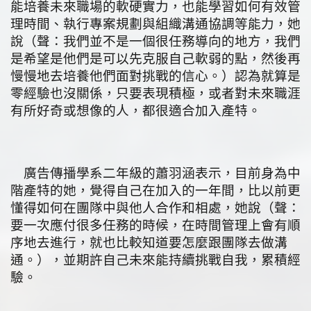
能培養未來職場的軟硬實力，也能學習如何有效管
理時間、執行專案規劃與組織溝通協調等能力，她
說（聲：我們並不是一個很任務導向的地方，我們
是希望是他們是可以先克服自己軟弱的點，然後再
慢慢地去培養他們面對挑戰的信心。）認為就算是
零經驗也沒關係，只要表現積極，或者對未來職涯
有所好奇或想像的人，都很適合加入產特。
廣告傳播學系二年級的蕭羽涵表示，目前身為中
階產特的她，覺得自己在加入的一年間，比以前更
懂得如何在團隊中與他人合作和相處，她說（聲：
要一次應付很多任務的時候，在時間管理上會有順
序地去進行，就也比較知道要怎麼跟團隊去做溝
通。），並期許自己未來能持續挑戰自我，累積經
驗。