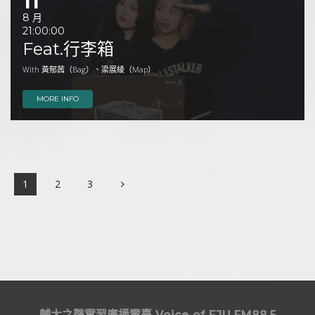
11
8 月
21:00:00
Feat.行李箱
With 黃郁茜（Bag）、梁展綾（Map）
MORE INFO
1
2
3
輔大之聲實習廣播電臺
Voice of FJU FM88.5