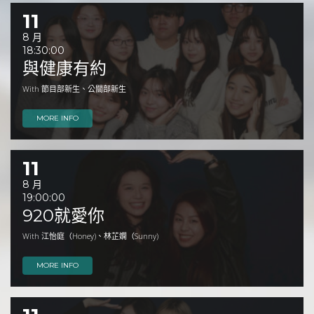
11
8 月
18:30:00
與健康有約
With 節目部新生、公關部新生
MORE INFO
11
8 月
19:00:00
920就愛你
With 江怡庭（Honey)、林芷嫻（Sunny)
MORE INFO