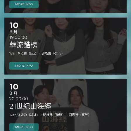
MORE INFO
10
8 月
19:00:00
華流酷榜
With 李孟蓁（Issa）、郭晶菁（Gina）
MORE INFO
10
8 月
20:00:00
21世紀山海經
With 張詠詠（詠詠）、簡維廷（維廷）、劉宸昱（宸昱）
MORE INFO