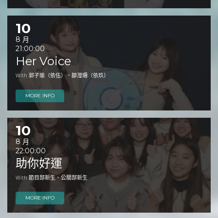
10
8 月
21:00:00
Her Voice
With 郭子瑜（依伍）、鄒瀅珊（依玖）
MORE INFO
10
8 月
22:00:00
助你好運
With 節目部新生、公關部新生
MORE INFO