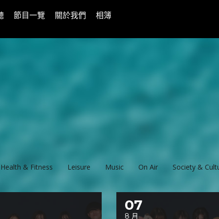
聽
節目一覽
關於我們
相簿
Health & Fitness
Leisure
Music
On Air
Society & Cult
07
8 月