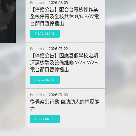
Posted on
2026-08-05
【停播公告】配合台電檢修作業
全校停電及全校共休 8/6-8/17電
台節目暫停播出
READ MORE
Posted on
2026-07-22
【停播公告】因應暑假學校定期
清潔檢驗及設備維修 7/23-7/28
電台節目暫停播出
READ MORE
Posted on
2026-07-09
從覺察到行動 自助助人的抒壓能
力
READ MORE