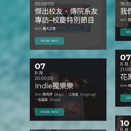
00:00:00
18:3
傑出校友、傳院系友
我
專訪–校慶特別節目
With
With 輔大之聲
MO
MORE INFO
07
07
8 月
21:0
8 月
花
20:00:00
Indie獨樂樂
Wit
With 劉芮妤（Reigi）、江怡庭（Tingtong）
MO
、伍晶鈺（Wuya）
MORE INFO
10
8 月