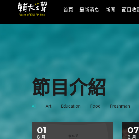
首頁
最新消息
新聞
節目收
節目介紹
All
Art
Education
Food
Freshman
01
07
8 月
8 月